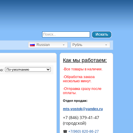
Искать
Russian
Рубль
Как мы работаем:
-Все товары в наличии.
о:
-Обработка заказа
несколько минут.
-Отправка сразу после
оплаты.
Отдел продаж:
mts-vostok@yandex.ru
+7 (846) 379-41-47
(городской)
☎
+7(960) 820-86-27