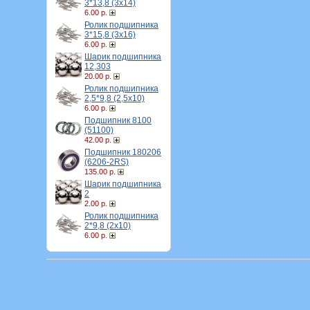
3*13,8 (3х14)
6.00 р.
Ролик подшипника
3*15,8 (3х16)
6.00 р.
Шарик подшипника
12,303
20.00 р.
Ролик подшипника
2,5*9,8 (2,5х10)
6.00 р.
Подшипник 8100
(51100)
42.00 р.
Подшипник 180206
(6206-2RS)
135.00 р.
Шарик подшипника
2
2.00 р.
Ролик подшипника
2*9,8 (2х10)
6.00 р.