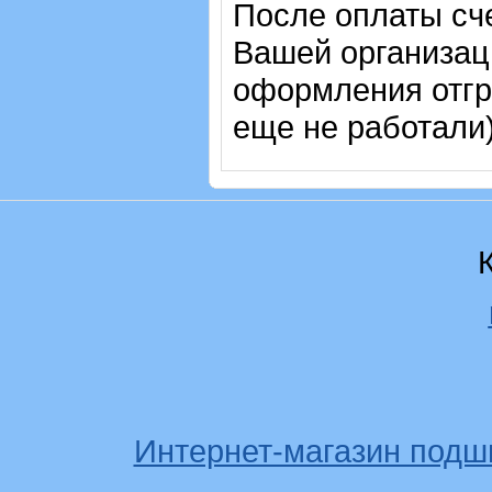
После оплаты сч
Вашей организац
оформления отгр
еще не работали)
Интернет-магазин подш