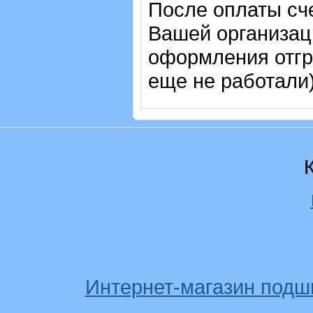
После оплаты сч
Вашей организац
оформления отгр
еще не работали)
Интернет-магазин подш