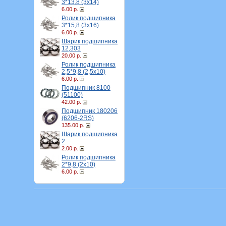
3*13,8 (3х14)
6.00 р.
Ролик подшипника
3*15,8 (3х16)
6.00 р.
Шарик подшипника
12,303
20.00 р.
Ролик подшипника
2,5*9,8 (2,5х10)
6.00 р.
Подшипник 8100
(51100)
42.00 р.
Подшипник 180206
(6206-2RS)
135.00 р.
Шарик подшипника
2
2.00 р.
Ролик подшипника
2*9,8 (2х10)
6.00 р.