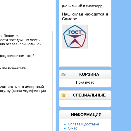
(мобильный и WhatsApp)
Наш склад находится в
Самаре.
а. Является
ости посадочных мест и
ично осевая (при большой
 (подшипникам такой
остях вращения.
КОРЗИНА
Пока пусто
 учитывать, что импортный
 втулку (такая модификация
СПЕЦИАЛЬНЫЕ
ИНФОРМАЦИЯ
Оплата и доставка
О нас