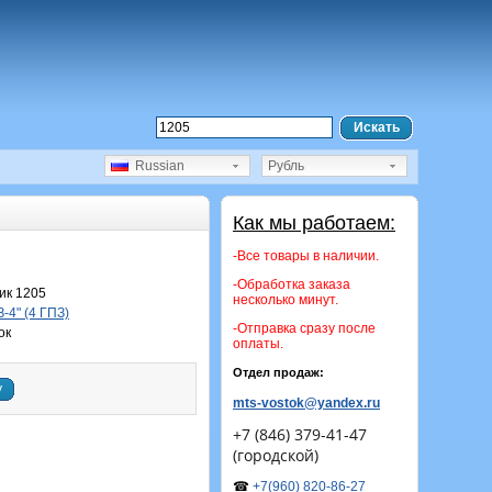
Искать
Russian
Рубль
Как мы работаем:
-Все товары в наличии.
-Обработка заказа
ик 1205
несколько минут.
-4" (4 ГПЗ)
-Отправка сразу после
ок
оплаты.
Отдел продаж:
у
mts-vostok@yandex.ru
+7 (846) 379-41-47
(городской)
☎
+7(960) 820-86-27