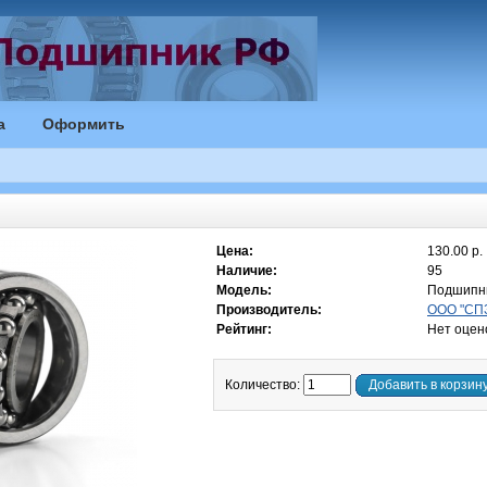
а
Оформить
Цена:
130.00 р.
Наличие:
95
Модель:
Подшипн
Производитель:
ООО "СПЗ
Рейтинг:
Нет оцен
Количество:
Добавить в корзин